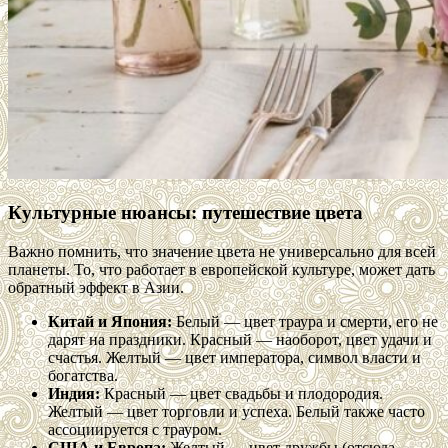
Культурные нюансы: путешествие цвета
Важно помнить, что значение цвета не универсально для всей
планеты. То, что работает в европейской культуре, может дать
обратный эффект в Азии.
Китай и Япония:
Белый — цвет траура и смерти, его не
дарят на праздники. Красный — наоборот, цвет удачи и
счастья. Желтый — цвет императора, символ власти и
богатства.
Индия:
Красный — цвет свадьбы и плодородия.
Желтый — цвет торговли и успеха. Белый также часто
ассоциируется с трауром.
США и Европа:
Желтый — цвет дружбы (отсюда