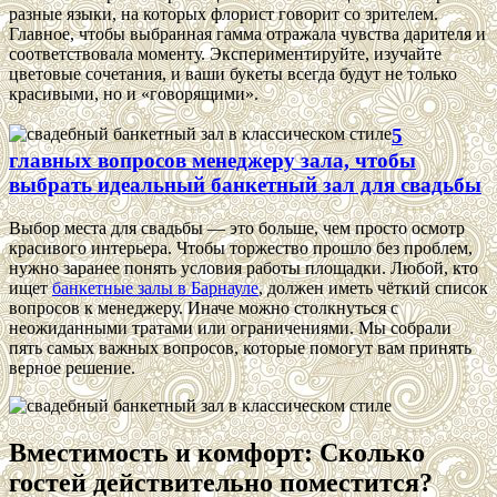
разные языки, на которых флорист говорит со зрителем.
Главное, чтобы выбранная гамма отражала чувства дарителя и
соответствовала моменту. Экспериментируйте, изучайте
цветовые сочетания, и ваши букеты всегда будут не только
красивыми, но и «говорящими».
5
главных вопросов менеджеру зала, чтобы
выбрать идеальный банкетный зал для свадьбы
Выбор места для свадьбы — это больше, чем просто осмотр
красивого интерьера. Чтобы торжество прошло без проблем,
нужно заранее понять условия работы площадки. Любой, кто
ищет
банкетные залы в Барнауле
, должен иметь чёткий список
вопросов к менеджеру. Иначе можно столкнуться с
неожиданными тратами или ограничениями. Мы собрали
пять самых важных вопросов, которые помогут вам принять
верное решение.
Вместимость и комфорт: Сколько
гостей действительно поместится?