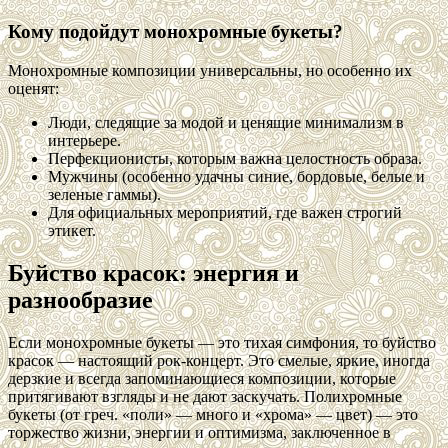
Кому подойдут монохромные букеты?
Монохромные композиции универсальны, но особенно их
оценят:
Люди, следящие за модой и ценящие минимализм в
интерьере.
Перфекционисты, которым важна целостность образа.
Мужчины (особенно удачны синие, бордовые, белые и
зеленые гаммы).
Для официальных мероприятий, где важен строгий
этикет.
Буйство красок: энергия и
разнообразие
Если монохромные букеты — это тихая симфония, то буйство
красок — настоящий рок-концерт. Это смелые, яркие, иногда
дерзкие и всегда запоминающиеся композиции, которые
притягивают взгляды и не дают заскучать. Полихромные
букеты (от греч. «поли» — много и «хрома» — цвет) — это
торжество жизни, энергии и оптимизма, заключенное в