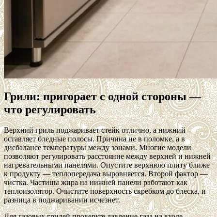
Грили: пригорает с одной стороны —
что регулировать
Верхний гриль поджаривает стейк отлично, а нижний
оставляет бледные полосы. Причина не в поломке, а в
дисбалансе температуры между зонами. Многие модели
позволяют регулировать расстояние между верхней и нижней
нагревательными панелями. Опустите верхнюю плиту ближе
к продукту — теплопередача выровняется. Второй фактор —
чистка. Частицы жира на нижней панели работают как
теплоизолятор. Очистите поверхность скребком до блеска, и
разница в поджаривании исчезнет.
Для газовых грилей проверьте давление газа на входе.