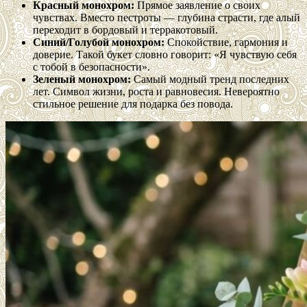
Красный монохром:
Прямое заявление о своих
чувствах. Вместо пестроты — глубина страсти, где алый
переходит в бордовый и терракотовый.
Синий/Голубой монохром:
Спокойствие, гармония и
доверие. Такой букет словно говорит: «Я чувствую себя
с тобой в безопасности».
Зеленый монохром:
Самый модный тренд последних
лет. Символ жизни, роста и равновесия. Невероятно
стильное решение для подарка без повода.