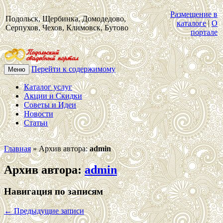
Размещение в
Подольск, Щербинка, Домодедово,
каталоге
|
О
Серпухов, Чехов, Климовск, Бутово
портале
Перейти к содержимому
Меню
Каталог услуг
Акции и Скидки
Советы и Идеи
Новости
Статьи
Главная
»
Архив автора:
admin
Архив автора:
admin
Навигация по записям
←
Предыдущие записи