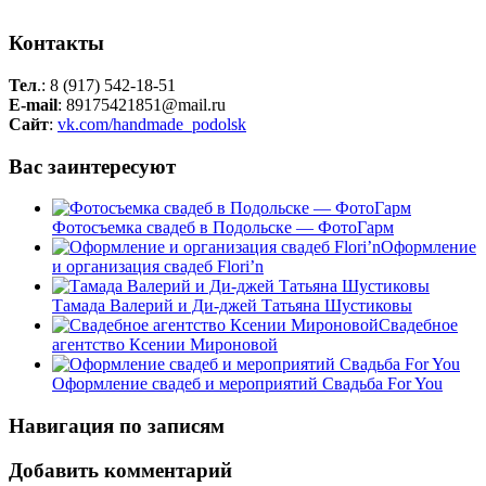
Контакты
Тел
.: 8 (917) 542-18-51
E-mail
: 89175421851@mail.ru
Сайт
:
vk.com/handmade_podolsk
Вас заинтересуют
Фотосъемка свадеб в Подольске — ФотоГарм
Оформление
и организация свадеб Flori’n
Тамада Валерий и Ди-джей Татьяна Шустиковы
Свадебное
агентство Ксении Мироновой
Оформление свадеб и мероприятий Свадьба For You
Навигация по записям
Добавить комментарий