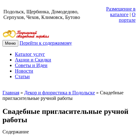
Размещение в
Подольск, Щербинка, Домодедово,
каталоге
|
О
Серпухов, Чехов, Климовск, Бутово
портале
Перейти к содержимому
Меню
Каталог услуг
Акции и Скидки
Советы и Идеи
Новости
Статьи
Главная
»
Декор и флористика в Подольске
»
Свадебные
пригласительные ручной работы
Свадебные пригласительные ручной
работы
Содержание