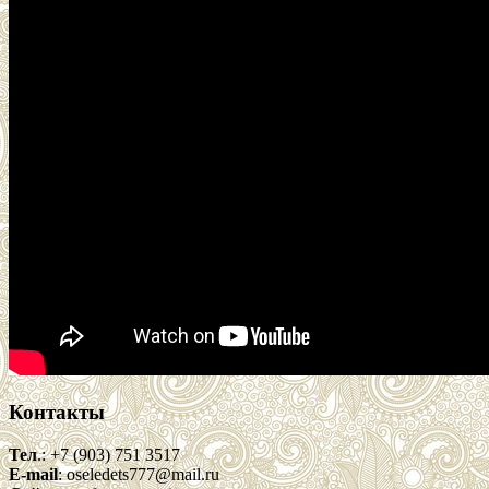
Контакты
Тел
.: +7 (903) 751 3517
E-mail
: oseledets777@mail.ru