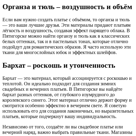
Органза и тюль – воздушность и объём
Если вам нужно создать платье с объёмом, то органза и тюль
— это ваши лучшие друзья. Эти материалы придают платьям
лёгкость и воздушность, создавая эффект парящего облака. В
Пятигорске можно найти органзу и тюль как в классических
белых оттенках, так и в пастельных тонах, которые отлично
подойдут для романтических образов. Я часто использую эти
ткани для многослойных юбок и эффектных шлейфов.
Бархат – роскошь и утонченность
Бархат — это материал, который ассоциируется с роскошью и
теплотой. Он идеально подходит для создания зимних
свадебных и вечерних платьев. В Пятигорске вы найдёте
бархат разных оттенков, от глубокого изумрудного до
королевского синего. Этот материал отлично держит форму и
смотрится особенно эффектно в вечернем свете. Я советую
использовать его для создания лаконичных, но выразительных
платьев, которые подчеркнут вашу индивидуальность.
Независимо от того, создаёте ли вы свадебное платье или
вечерний наряд, важно выбрать правильные ткани. Магазины