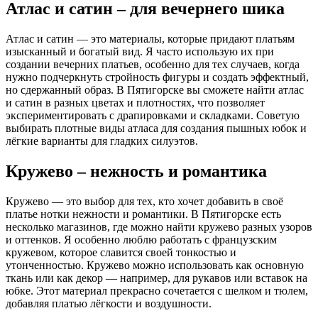
Атлас и сатин – для вечернего шика
Атлас и сатин — это материалы, которые придают платьям
изысканный и богатый вид. Я часто использую их при
создании вечерних платьев, особенно для тех случаев, когда
нужно подчеркнуть стройность фигуры и создать эффектный,
но сдержанный образ. В Пятигорске вы сможете найти атлас
и сатин в разных цветах и плотностях, что позволяет
экспериментировать с драпировками и складками. Советую
выбирать плотные виды атласа для создания пышных юбок и
лёгкие варианты для гладких силуэтов.
Кружево – нежность и романтика
Кружево — это выбор для тех, кто хочет добавить в своё
платье нотки нежности и романтики. В Пятигорске есть
несколько магазинов, где можно найти кружево разных узоров
и оттенков. Я особенно люблю работать с французским
кружевом, которое славится своей тонкостью и
утонченностью. Кружево можно использовать как основную
ткань или как декор — например, для рукавов или вставок на
юбке. Этот материал прекрасно сочетается с шелком и тюлем,
добавляя платью лёгкости и воздушности.