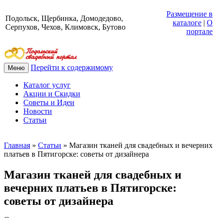
Размещение в
Подольск, Щербинка, Домодедово,
каталоге
|
О
Серпухов, Чехов, Климовск, Бутово
портале
Перейти к содержимому
Меню
Каталог услуг
Акции и Скидки
Советы и Идеи
Новости
Статьи
Главная
»
Статьи
»
Магазин тканей для свадебных и вечерних
платьев в Пятигорске: советы от дизайнера
Магазин тканей для свадебных и
вечерних платьев в Пятигорске:
советы от дизайнера