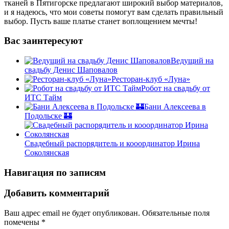
тканей в Пятигорске предлагают широкий выбор материалов,
и я надеюсь, что мои советы помогут вам сделать правильный
выбор. Пусть ваше платье станет воплощением мечты!
Вас заинтересуют
Ведущий на
свадьбу Денис Шаповалов
Ресторан-клуб «Луна»
Робот на свадьбу от
ИТС Тайм
Бани Алексеева в
Подольске 🏰
Свадебный распорядитель и кооординатор Ирина
Соколянская
Навигация по записям
Добавить комментарий
Ваш адрес email не будет опубликован.
Обязательные поля
помечены
*