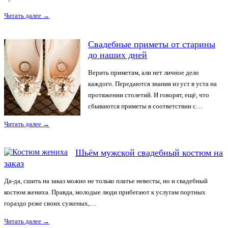
Читать далее
→
Свадебные приметы от старины
до наших дней
Верить приметам, али нет личное дело
каждого. Передаются знания из уст в уста на
протяжении столетий. И говорят, ещё, что
сбываются приметы в соответствии с…
Читать далее
→
Шьём мужской свадебный костюм на
заказ
Да-да, сшить на заказ можно не только платье невесты, но и свадебный
костюм жениха. Правда, молодые люди прибегают к услугам портных
гораздо реже своих суженых,…
Читать далее
→