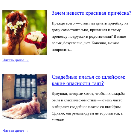
Зачем невесте красивая причёска?
Прежде всего — стоит ли делать причёску на
дому самостоятельно, привлекая к этому
процессу подружек и родственниц? В наше
время, безусловно, нет. Конечно, можно
попросить…
Читать далее
→
Свадебные платья со шлейфом:
какие опасности таят?
Девушки, которые хотят, чтобы их свадьба
была в классическом стиле — очень часто
выбирают свадебное платье со шлейфом.
Однако, мы рекомендуем не торопиться, а
сначала…
Читать далее
→