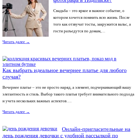
Свадьба – это яркое и важное событие, о
котором хочется помнить всю жизнь. После
того как отзвучат тосты, закружится вальс, а
гости разъедутся по домам,…
Читать далее
→
Как выбрать идеальное вечернее платье для любого
случая?
Вечернее платье – это не просто наряд, а элемент, подчеркивающий вашу
элегантность и стиль. Выбор такого платья требует внимательного подхода
и учета нескольких важных аспектов….
Читать далее
→
Онлайн-пригласительные на
день рождения девочки с удобной рассылкой по