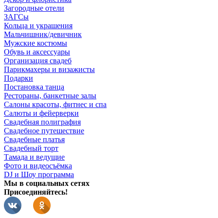
Загородные отели
ЗАГСы
Кольца и украшения
Мальчишник/девичник
Мужские костюмы
Обувь и аксессуары
Организация свадеб
Парикмахеры и визажисты
Подарки
Постановка танца
Рестораны, банкетные залы
Салоны красоты, фитнес и спа
Салюты и фейерверки
Свадебная полиграфия
Свадебное путешествие
Свадебные платья
Свадебный торт
Тамада и ведущие
Фото и видеосъёмка
DJ и Шоу программа
Мы в социальных сетях
Присоединяйтесь!