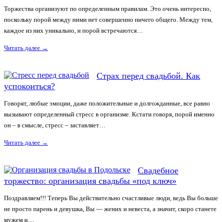
Торжества организуют по определенным правилам. Это очень интересно,
поскольку порой между ними нет совершенно ничего общего. Между тем,
каждое из них уникально, и порой встречаются…
Читать далее
→
Страх перед свадьбой. Как
успокоиться?
Говорят, любые эмоции, даже положительные и долгожданные, все равно
вызывают определенный стресс в организме. Кстати говоря, порой именно
он – в смысле, стресс – заставляет…
Читать далее
→
Свадебное
торжество: организация свадьбы «под ключ»
Поздравляем!!! Теперь Вы действительно счастливые люди, ведь Вы больше
не просто парень и девушка, Вы — жених и невеста, а значит, скоро станете
мужем и…