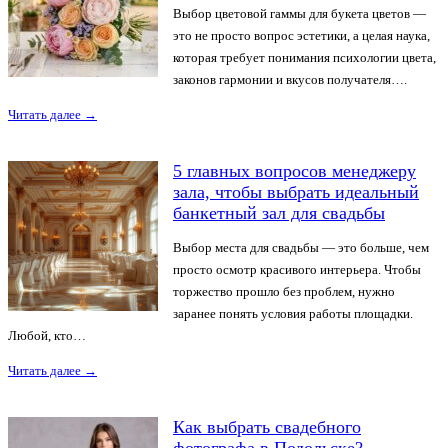
Выбор цветовой гаммы для букета цветов —
это не просто вопрос эстетики, а целая наука,
которая требует понимания психологии цвета,
законов гармонии и вкусов получателя….
Читать далее
→
5 главных вопросов менеджеру
зала, чтобы выбрать идеальный
банкетный зал для свадьбы
Выбор места для свадьбы — это больше, чем
просто осмотр красивого интерьера. Чтобы
торжество прошло без проблем, нужно
заранее понять условия работы площадки.
Любой, кто…
Читать далее
→
Как выбрать свадебного
фотографа в Подольске?