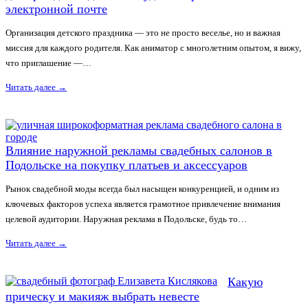
электронной почте
Организация детского праздника — это не просто веселье, но и важная
миссия для каждого родителя. Как аниматор с многолетним опытом, я вижу,
что приглашение —…
Читать далее
→
Влияние наружной рекламы свадебных салонов в
Подольске на покупку платьев и аксессуаров
Рынок свадебной моды всегда был насыщен конкуренцией, и одним из
ключевых факторов успеха является грамотное привлечение внимания
целевой аудитории. Наружная реклама в Подольске, будь то…
Читать далее
→
Какую
прическу и макияж выбрать невесте