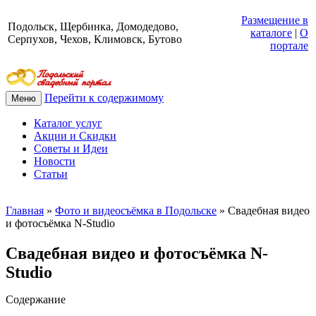
Размещение в
Подольск, Щербинка, Домодедово,
каталоге
|
О
Серпухов, Чехов, Климовск, Бутово
портале
Перейти к содержимому
Меню
Каталог услуг
Акции и Скидки
Советы и Идеи
Новости
Статьи
Главная
»
Фото и видеосъёмка в Подольске
»
Свадебная видео
и фотосъёмка N-Studio
Свадебная видео и фотосъёмка N-
Studio
Содержание