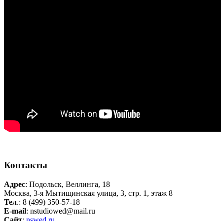
Контакты
Адрес
: Подольск, Веллинга, 18
Москва, 3-я Мытищинская улица, 3, стр. 1, этаж 8
Тел
.: 8 (499) 350-57-18
E-mail
: nstudiowed@mail.ru
Сайт
:
nswed.ru