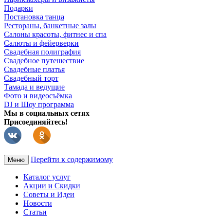
Подарки
Постановка танца
Рестораны, банкетные залы
Салоны красоты, фитнес и спа
Салюты и фейерверки
Свадебная полиграфия
Свадебное путешествие
Свадебные платья
Свадебный торт
Тамада и ведущие
Фото и видеосъёмка
DJ и Шоу программа
Мы в социальных сетях
Присоединяйтесь!
Перейти к содержимому
Меню
Каталог услуг
Акции и Скидки
Советы и Идеи
Новости
Статьи