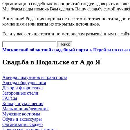
Организацию свадебных мероприятий следует доверять исклю
Мы будем рады помочь Вам сделать Вашу свадьбу самой лучшей
Внимание! Редакция портала не несет ответственности за дос
компаниями или взяты из открытых источников.
Если у вас есть претензии по материалам размещённым на сайте
Найти:
Московский областной свадебный портал. Перейти по ссыл
Свадьба в Подольске от А до Я
Аренда лимузинов и транспорта
Аренда оборудования
Декор и флористика
Загородные отели
ЗАГСы
Кольца и украшения
Мальчишник/девичник
Мужские костюмы
Обувь и аксессуары
Организация свадеб
Парикмахеры и визажисты