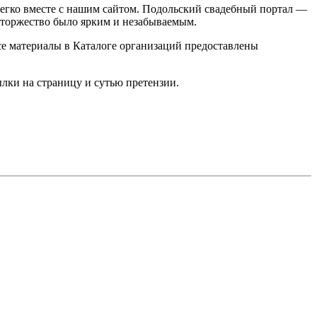
легко вместе с нашим сайтом. Подольский свадебный портал —
 торжество было ярким и незабываемым.
се материалы в Каталоге организаций предоставлены
ылки на страницу и сутью претензии.