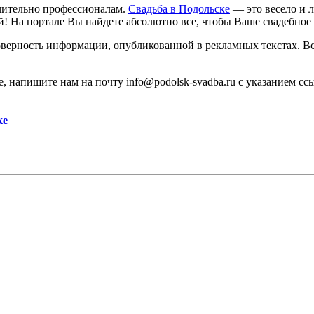
чительно профессионалам.
Свадьба в Подольске
— это весело и 
! На портале Вы найдете абсолютно все, чтобы Ваше свадебное
товерность информации, опубликованной в рекламных текстах. В
, напишите нам на почту info@podolsk-svadba.ru с указанием сс
ке