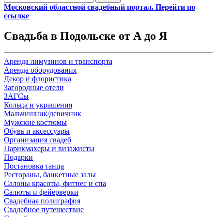
Московский областной свадебный портал. Перейти по
ссылке
Свадьба в Подольске от А до Я
Аренда лимузинов и транспорта
Аренда оборудования
Декор и флористика
Загородные отели
ЗАГСы
Кольца и украшения
Мальчишник/девичник
Мужские костюмы
Обувь и аксессуары
Организация свадеб
Парикмахеры и визажисты
Подарки
Постановка танца
Рестораны, банкетные залы
Салоны красоты, фитнес и спа
Салюты и фейерверки
Свадебная полиграфия
Свадебное путешествие