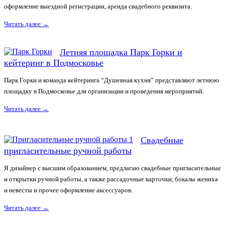
оформление выездной регистрации, аренда свадебного реквизита.
Читать далее
→
Летняя площадка Парк Горки и
кейтеринг в Подмосковье
Парк Горки и команда кейтеринга “Душевная кухня” представляют летнюю
площадку в Подмосковье для организации и проведения мероприятий.
Читать далее
→
Свадебные
пригласительные ручной работы
Я дизайнер с высшим образованием, предлагаю свадебные пригласительные
и открытки ручной работы, а также рассадочные карточки, бокалы жениха
и невесты и прочее оформление аксессуаров.
Читать далее
→