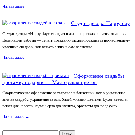
Читать далее
→
Студия декора Happy day
Студия декора «Happy day» молодая и активно развивающаяся компания.
Цель нашей работы — делать праздники яркими, создавать по-настоящему
красивые свадьбы, воплощать в жизнь самые смелые…
Читать далее
→
Оформление свадьбы
цветами, подарки — Мастерская цветов
Флористическое оформление ресторанов и банкетных залов, украшение
зала на свадьбу, украшение автомобилей живыми цветами. Букет невесты,
венок для невесты, бутоньерка для жениха, браслеты для подружек….
Читать далее
→
Найти: