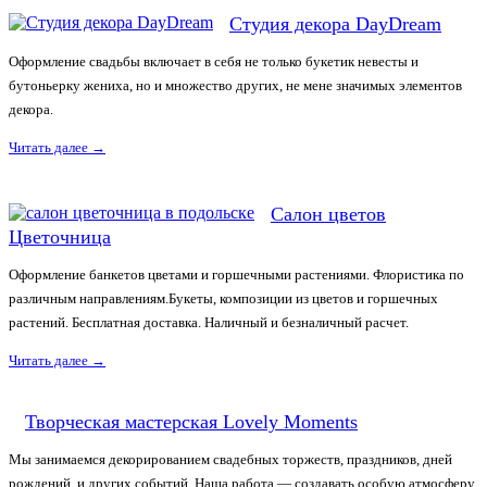
Студия декора DayDream
Оформление свадьбы включает в себя не только букетик невесты и
бутоньерку жениха, но и множество других, не мене значимых элементов
декора.
Читать далее
→
Салон цветов
Цветочница
Оформление банкетов цветами и горшечными растениями. Флористика по
различным направлениям.Букеты, композиции из цветов и горшечных
растений. Бесплатная доставка. Наличный и безналичный расчет.
Читать далее
→
Творческая мастерская Lovely Moments
Мы занимаемся декорированием свадебных торжеств, праздников, дней
рождений, и других событий. Наша работа — создавать особую атмосферу