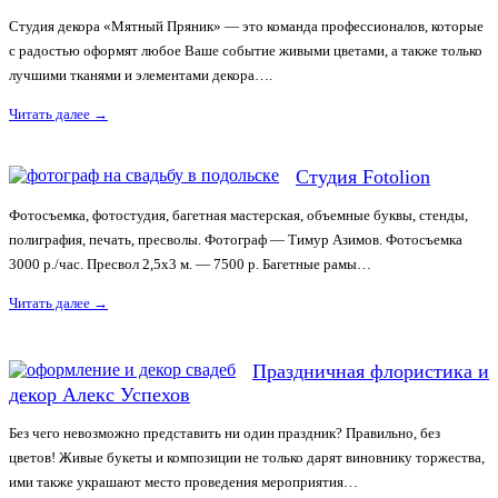
Студия декора «Мятный Пряник» — это команда профессионалов, которые
с радостью оформят любое Ваше событие живыми цветами, а также только
лучшими тканями и элементами декора….
Читать далее
→
Студия Fotolion
Фотосъемка, фотостудия, багетная мастерская, объемные буквы, стенды,
полиграфия, печать, пресволы. Фотограф — Тимур Азимов. Фотосъемка
3000 р./час. Пресвол 2,5х3 м. — 7500 р. Багетные рамы…
Читать далее
→
Праздничная флористика и
декор Алекс Успехов
Без чего невозможно представить ни один праздник? Правильно, без
цветов! Живые букеты и композиции не только дарят виновнику торжества,
ими также украшают место проведения мероприятия…