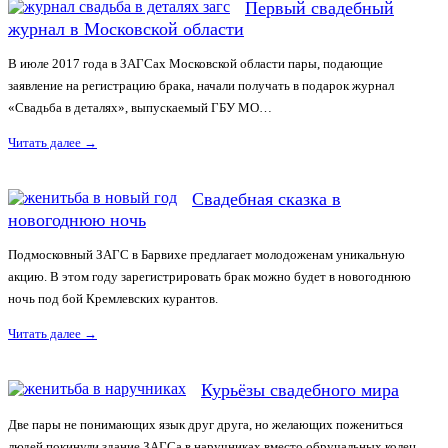
Первый свадебный
журнал в Московской области
В июле 2017 года в ЗАГСах Московской области пары, подающие
заявление на регистрацию брака, начали получать в подарок журнал
«Свадьба в деталях», выпускаемый ГБУ МО…
Читать далее
→
Свадебная сказка в
новогоднюю ночь
Подмосковный ЗАГС в Барвихе предлагает молодоженам уникальную
акцию. В этом году зарегистрировать брак можно будет в новогоднюю
ночь под бой Кремлевских курантов.
Читать далее
→
Курьёзы свадебного мира
Две пары не понимающих язык друг друга, но желающих пожениться
людей покинули здание ЗАГСа в наручниках вместо обручальных колец.