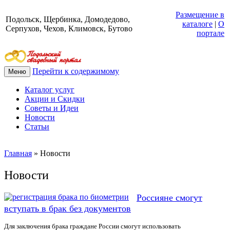
Размещение в
Подольск, Щербинка, Домодедово,
каталоге
|
О
Серпухов, Чехов, Климовск, Бутово
портале
Перейти к содержимому
Меню
Каталог услуг
Акции и Скидки
Советы и Идеи
Новости
Статьи
Главная
»
Новости
Новости
Россияне смогут
вступать в брак без документов
Для заключения брака граждане России смогут использовать