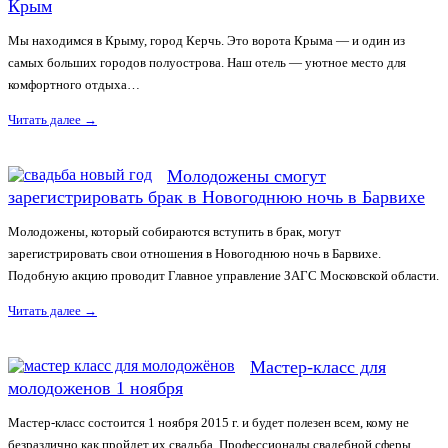
Крым
Мы находимся в Крыму, город Керчь. Это ворота Крыма — и один из
самых больших городов полуострова. Наш отель — уютное место для
комфортного отдыха…
Читать далее
→
Молодожены смогут
зарегистрировать брак в Новогоднюю ночь в Барвихе
Молодожены, который собираются вступить в брак, могут
зарегистрировать свои отношения в Новогоднюю ночь в Барвихе.
Подобную акцию проводит Главное управление ЗАГС Московской области.
Читать далее
→
Мастер-класс для
молодоженов 1 ноября
Мастер-класс состоится 1 ноября 2015 г. и будет полезен всем, кому не
безразлично как пройдет их свадьба. Профессионалы свадебной сферы