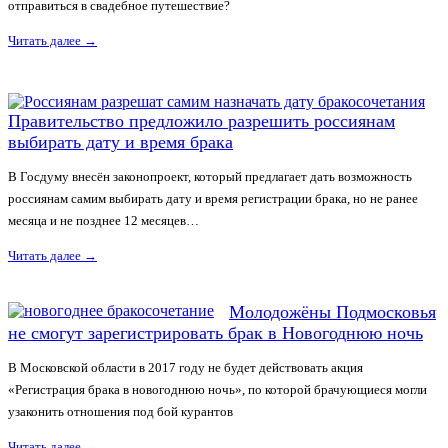
отправиться в свадебное путешествие?
Читать далее
→
Правительство предложило разрешить россиянам
выбирать дату и время брака
В Госдуму внесён законопроект, который предлагает дать возможность
россиянам самим выбирать дату и время регистрации брака, но не ранее
месяца и не позднее 12 месяцев…
Читать далее
→
Молодожёны Подмосковья
не смогут зарегистрировать брак в Новогоднюю ночь
В Московской области в 2017 году не будет действовать акция
«Регистрация брака в новогоднюю ночь», по которой брачующиеся могли
узаконить отношения под бой курантов
Читать далее
→