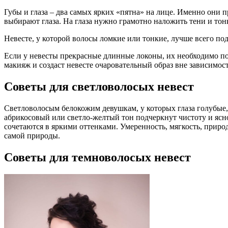
Губы и глаза – два самых ярких «пятна» на лице. Именно они
выбирают глаза. На глаза нужно грамотно наложить тени и тонк
Невесте, у которой волосы ломкие или тонкие, лучше всего п
Если у невесты прекрасные длинные локоны, их необходимо 
макияж и создаст невесте очаровательный образ вне зависимост
Советы для светловолосых невест
Светловолосым белокожим девушкам, у которых глаза голубые, 
абрикосовый или светло-желтый тон подчеркнут чистоту и ясно
сочетаются в яркими оттенками. Умеренность, мягкость, приро
самой природы.
Советы для темноволосых невест