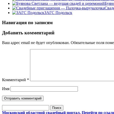
Буян
Свад
ЗАГС Подольск
Навигация по записям
Добавить комментарий
Ваш адрес email не будет опубликован.
Обязательные поля пом
Комментарий
*
Имя
Найти:
Московский областной свадебный портал. Перейти по ссыл