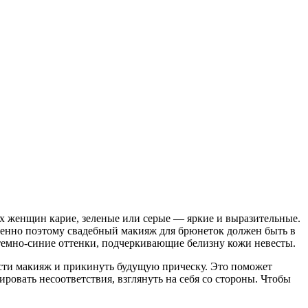
х женщин карие, зеленые или серые — яркие и выразительные.
менно поэтому свадебный макияж для брюнеток должен быть в
 темно-синие оттенки, подчеркивающие белизну кожи невесты.
ести макияж и прикинуть будущую прическу. Это поможет
овать несоответствия, взглянуть на себя со стороны. Чтобы