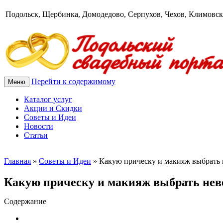
Подольск, Щербинка, Домодедово, Серпухов, Чехов, Климовск
Перейти к содержимому
Меню
Каталог услуг
Акции и Скидки
Советы и Идеи
Новости
Статьи
Главная
»
Советы и Идеи
»
Какую прическу и макияж выбрать 
Какую прическу и макияж выбрать нев
Содержание