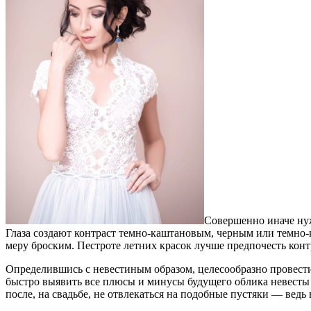
Совершенно иначе нуж
Глаза создают контраст темно-каштановым, черным или темно
меру броским. Пестроте летних красок лучше предпочесть кон
Определившись с невестиным образом, целесообразно провести
быстро выявить все плюсы и минусы будущего облика невесты н
после, на свадьбе, не отвлекаться на подобные пустяки — ведь