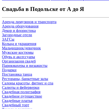
Свадьба в Подольске от А до Я
Аренда лимузинов и транспорта
Аренда оборудования
Декор и флористика
Загородные отели
ЗАГСы
Кольца и украшения
Мальчишник/девичник
Мужские костюмы
Обувь и аксессуары
Организация свадеб
Парикмахеры и визажисты
Подарки
Постановка танца
Рестораны, банкетные залы
Салоны красоты, фитнес и спа
Салюты и фейерверки
Свадебная полиграфия
Свадебное путешествие
Свадебные платья
Свадебный торт