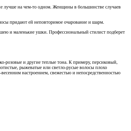
ие лучше на чем-то одном. Женщины в большинстве случаев
олосы придают ей неповторимое очарование и шарм.
 шею и маленькие ушки. Профессиональный стилист подберет
ко-розовые и другие теплые тона. К примеру, персиковый,
олотистые, рыжеватые или светло-русые волосы плохо
не-весенним настроением, свежестью и непосредственностью