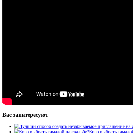
Вас заинтересуют
Кого выбрать тамадой