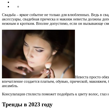
Свадьба – яркое событие не только для влюбленных. Ведь в с
аксессуары, свадебная прическа и макияж невесты должны допо
нежным и кротким. Вполне допустимо, если он вызывающе см
Невеста просто обя
впечатление создается платьем, обувью, прической, макияжем
ансамбль.
Консультация стилиста поможет подобрать к цвету волос, глаз
Тренды в 2023 году