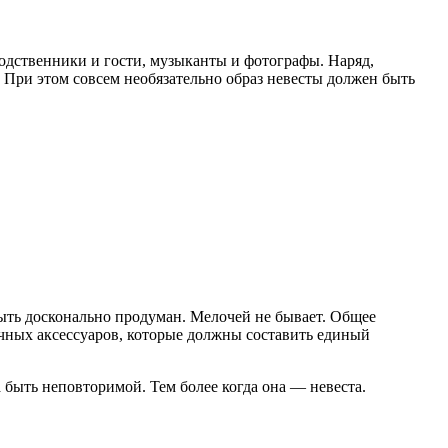
родственники и гости, музыканты и фотографы. Наряд,
 При этом совсем необязательно образ невесты должен быть
быть досконально продуман. Мелочей не бывает. Общее
ичных аксессуаров, которые должны составить единый
 быть неповторимой. Тем более когда она — невеста.