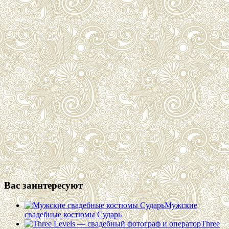
Вас заинтересуют
Мужские
свадебные костюмы Сударь
Three