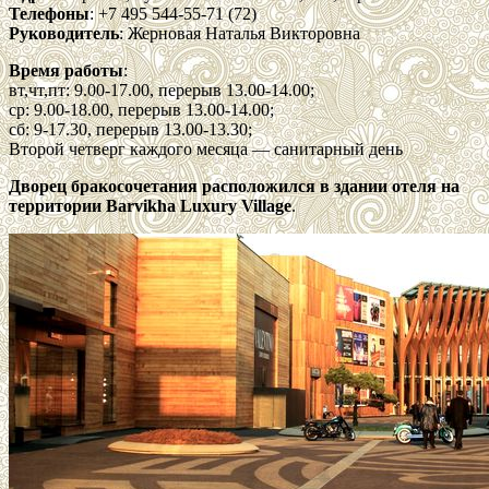
Телефоны
: +7 495 544-55-71 (72)
Руководитель
: Жерновая Наталья Викторовна
Время работы
:
вт,чт,пт: 9.00-17.00, перерыв 13.00-14.00;
ср: 9.00-18.00, перерыв 13.00-14.00;
сб: 9-17.30, перерыв 13.00-13.30;
Второй четверг каждого месяца — санитарный день
Дворец бракосочетания расположился в здании отеля на
территории Barvikha Luxury Village
.