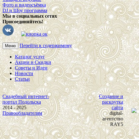
Фото и видеосъёмка
DJ и Шоу программа
Мы в социальных сетях
Присоединяйтесь!
Перейти к содержимому
Меню
Каталог услуг
Акции и Скидки
Советы и Идеи
Новости
Статьи
Свадебный интернет-
Создание и
портал Подольска
раскрутка
2014 - 2025
сайта
Правообладателям
digital-
агентство
RAY5