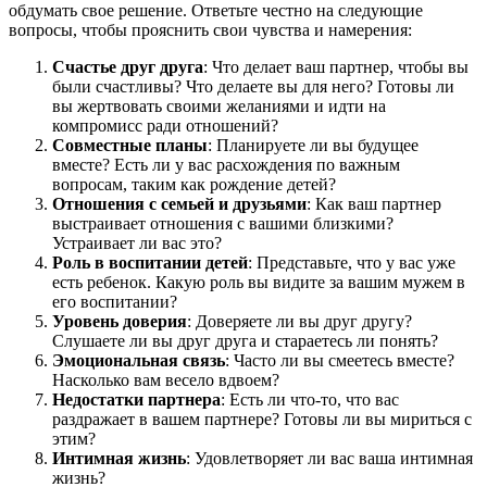
обдумать свое решение. Ответьте честно на следующие
вопросы, чтобы прояснить свои чувства и намерения:
Счастье друг друга
: Что делает ваш партнер, чтобы вы
были счастливы? Что делаете вы для него? Готовы ли
вы жертвовать своими желаниями и идти на
компромисс ради отношений?
Совместные планы
: Планируете ли вы будущее
вместе? Есть ли у вас расхождения по важным
вопросам, таким как рождение детей?
Отношения с семьей и друзьями
: Как ваш партнер
выстраивает отношения с вашими близкими?
Устраивает ли вас это?
Роль в воспитании детей
: Представьте, что у вас уже
есть ребенок. Какую роль вы видите за вашим мужем в
его воспитании?
Уровень доверия
: Доверяете ли вы друг другу?
Слушаете ли вы друг друга и стараетесь ли понять?
Эмоциональная связь
: Часто ли вы смеетесь вместе?
Насколько вам весело вдвоем?
Недостатки партнера
: Есть ли что-то, что вас
раздражает в вашем партнере? Готовы ли вы мириться с
этим?
Интимная жизнь
: Удовлетворяет ли вас ваша интимная
жизнь?