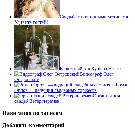
Свадьба с восточными мотивами.
Удивите гостей!
Банкетный зал Ryabina House
Видеограф Олег
Островский
Роман
Орлов — ведущий свадебных торжеств
Организация
свадеб Ветер перемен
Навигация по записям
Добавить комментарий