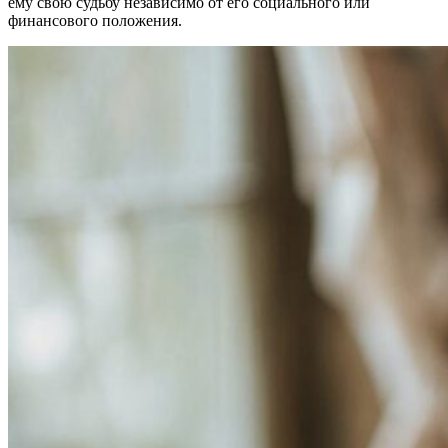
ему свою судьбу независимо от его социального или
финансового положения.