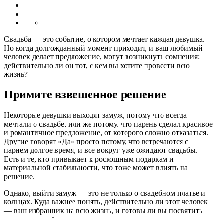
Свадьба — это событие, о котором мечтает каждая девушка.
Но когда долгожданный момент приходит, и ваш любимый
человек делает предложение, могут возникнуть сомнения:
действительно ли он тот, с кем вы хотите провести всю
жизнь?
Примите взвешенное решение
Некоторые девушки выходят замуж, потому что всегда
мечтали о свадьбе, или же потому, что парень сделал красивое
и романтичное предложение, от которого сложно отказаться.
Другие говорят «Да» просто потому, что встречаются с
парнем долгое время, и все вокруг уже ожидают свадьбы.
Есть и те, кто привыкает к роскошным подаркам и
материальной стабильности, что тоже может влиять на
решение.
Однако, выйти замуж — это не только о свадебном платье и
кольцах. Куда важнее понять, действительно ли этот человек
— ваш избранник на всю жизнь, и готовы ли вы посвятить