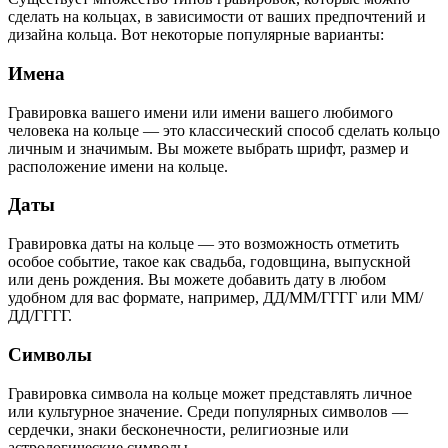
сделать на кольцах, в зависимости от ваших предпочтений и
дизайна кольца. Вот некоторые популярные варианты:
Имена
Гравировка вашего имени или имени вашего любимого
человека на кольце — это классический способ сделать кольцо
личным и значимым. Вы можете выбрать шрифт, размер и
расположение имени на кольце.
Даты
Гравировка даты на кольце — это возможность отметить
особое событие, такое как свадьба, годовщина, выпускной
или день рождения. Вы можете добавить дату в любом
удобном для вас формате, например, ДД/ММ/ГГГГ или ММ/
ДД/ГГГГ.
Символы
Гравировка символа на кольце может представлять личное
или культурное значение. Среди популярных символов —
сердечки, знаки бесконечности, религиозные или
астрологические символы.