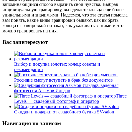
запоминающийся способ выразить свои чувства. Выбрав
индивидуальную гравировку, вы сделаете кольца еще более
уникальными и значимыми. Надеемся, что эта статья помогла
вам понять, какие виды гравировки бывают, как выбрать
кольца с гравировкой на заказ, как ухаживать за ними и что
можно гравировать на них.
Вас заинтересуют
Выбор и покупка золотых колец: советы и
рекомендации
Россияне смогут вступать в брак без документов
Свадебная
фотосессия Азымов Ильдар
Three
Levels — свадебный фотограф и оператор
Скидки и подарки от свадебного бутика SV-salon
Навигация по записям