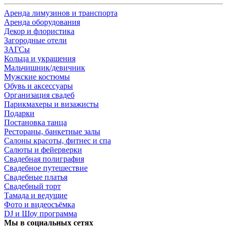
Аренда лимузинов и транспорта
Аренда оборудования
Декор и флористика
Загородные отели
ЗАГСы
Кольца и украшения
Мальчишник/девичник
Мужские костюмы
Обувь и аксессуары
Организация свадеб
Парикмахеры и визажисты
Подарки
Постановка танца
Рестораны, банкетные залы
Салоны красоты, фитнес и спа
Салюты и фейерверки
Свадебная полиграфия
Свадебное путешествие
Свадебные платья
Свадебный торт
Тамада и ведущие
Фото и видеосъёмка
DJ и Шоу программа
Мы в социальных сетях