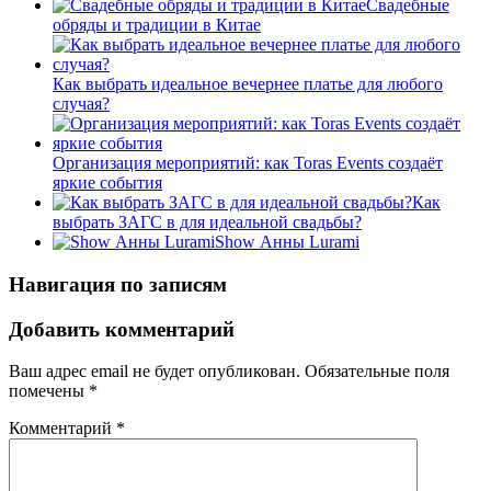
Свадебные
обряды и традиции в Китае
Как выбрать идеальное вечернее платье для любого
случая?
Организация мероприятий: как Toras Events создаёт
яркие события
Как
выбрать ЗАГС в для идеальной свадьбы?
Show Анны Lurami
Навигация по записям
Добавить комментарий
Ваш адрес email не будет опубликован.
Обязательные поля
помечены
*
Комментарий
*