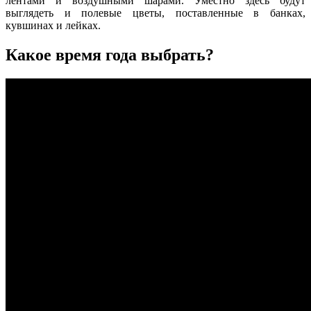
лентами и воздушными шарами. Уместно здесь будут
выглядеть и полевые цветы, поставленные в банках,
кувшинах и лейках.
Какое время года выбрать?