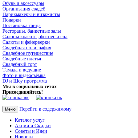
Обувь и аксессуары
Организация свадеб
Парикмахеры и визажисты
Подарки
Постановка танца
Рестораны, банкетные залы
Салоны красоты, фитнес и спа
Салюты и фейерверки
Свадебная полиграфия
Свадебное путешествие
Свадебные платья
Свадебный торт
Тамада и ведущие
Фото и видеосъёмка
DJ и Шоу программа
Мы в социальных сетях
Присоединяйтесь!
Перейти к содержимому
Меню
Каталог услуг
Акции и Скидки
Советы и Идеи
Новости