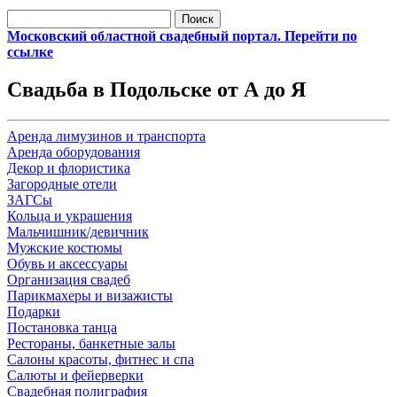
Найти:
Московский областной свадебный портал. Перейти по
ссылке
Свадьба в Подольске от А до Я
Аренда лимузинов и транспорта
Аренда оборудования
Декор и флористика
Загородные отели
ЗАГСы
Кольца и украшения
Мальчишник/девичник
Мужские костюмы
Обувь и аксессуары
Организация свадеб
Парикмахеры и визажисты
Подарки
Постановка танца
Рестораны, банкетные залы
Салоны красоты, фитнес и спа
Салюты и фейерверки
Свадебная полиграфия