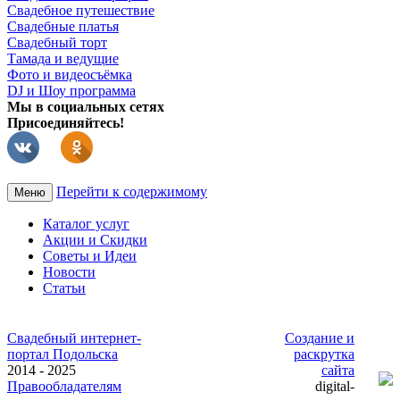
Свадебное путешествие
Свадебные платья
Свадебный торт
Тамада и ведущие
Фото и видеосъёмка
DJ и Шоу программа
Мы в социальных сетях
Присоединяйтесь!
Перейти к содержимому
Меню
Каталог услуг
Акции и Скидки
Советы и Идеи
Новости
Статьи
Свадебный интернет-
Создание и
портал Подольска
раскрутка
2014 - 2025
сайта
Правообладателям
digital-