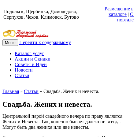
Размещение в
Подольск, Щербинка, Домодедово,
каталоге
|
О
Серпухов, Чехов, Климовск, Бутово
портале
Перейти к содержимому
Меню
Каталог услуг
Акции и Скидки
Советы и Идеи
Новости
Статьи
Главная
»
Статьи
»
Свадьба. Жених и невеста.
Свадьба. Жених и невеста.
Центральной парой свадебного вечера по праву является
Жених и Невеста. Так, конечно бывает далеко не всегда.
Могут быть два жениха или две невесты.