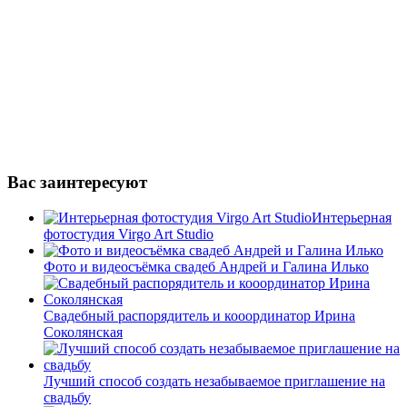
Вас заинтересуют
Интерьерная
фотостудия Virgo Art Studio
Фото и видеосъёмка свадеб Андрей и Галина Илько
Свадебный распорядитель и кооординатор Ирина
Соколянская
Лучший способ создать незабываемое приглашение на
свадьбу