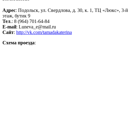
Адрес
: Подольск, ул. Свердлова, д. 30, к. 1, ТЦ «Люкс», 3-й
этаж, бутик 9
Тел
.: 8 (964) 701-64-84
E-mail
: Luneva_e@mail.ru
Сайт
:
http://vk.com/tamadakaterina
Схема проезда
: