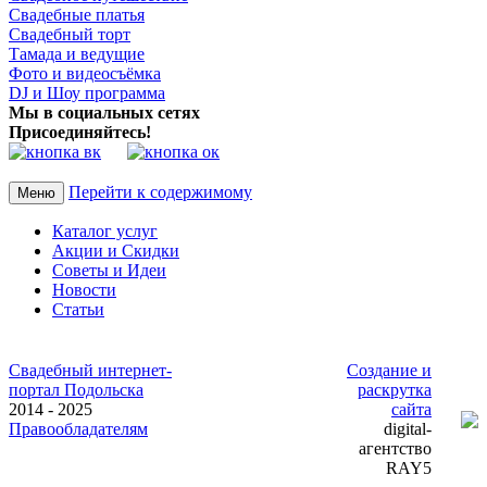
Свадебные платья
Свадебный торт
Тамада и ведущие
Фото и видеосъёмка
DJ и Шоу программа
Мы в социальных сетях
Присоединяйтесь!
Перейти к содержимому
Меню
Каталог услуг
Акции и Скидки
Советы и Идеи
Новости
Статьи
Свадебный интернет-
Создание и
портал Подольска
раскрутка
2014 - 2025
сайта
Правообладателям
digital-
агентство
RAY5