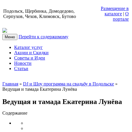
Размещение в
Подольск, Щербинка, Домодедово,
каталоге
|
О
Серпухов, Чехов, Климовск, Бутово
портале
Перейти к содержимому
Меню
Каталог услуг
Акции и Скидки
Советы и Идеи
Новости
Статьи
Главная
»
DJ и Шоу программа на свадьбу в Подольске
»
Ведущая и тамада Екатерина Лунёва
Ведущая и тамада Екатерина Лунёва
Содержание