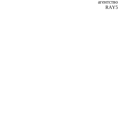
агентство
RAY5