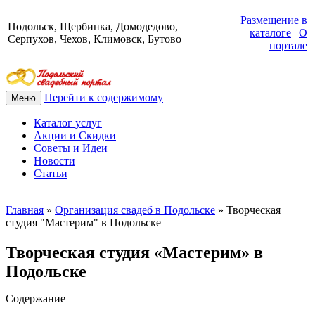
Размещение в
Подольск, Щербинка, Домодедово,
каталоге
|
О
Серпухов, Чехов, Климовск, Бутово
портале
Перейти к содержимому
Меню
Каталог услуг
Акции и Скидки
Советы и Идеи
Новости
Статьи
Главная
»
Организация свадеб в Подольске
»
Творческая
студия "Мастерим" в Подольске
Творческая студия «Мастерим» в
Подольске
Содержание