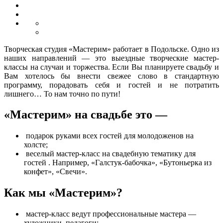
Творческая студия «Мастерим» работает в Подольске. Одно из
наших направлений — это выездные творческие мастер-
классы на случаи и торжества. Если Вы планируете свадьбу и
Вам хотелось бы внести свежее слово в стандартную
программу, порадовать себя и гостей и не потратить
лишнего… То нам точно по пути!
«Мастерим» на свадьбе это —
подарок руками всех гостей для молодоженов на
холсте;
веселый мастер-класс на свадебную тематику для
гостей . Например, «Галстук-бабочка», «Бутоньерка из
конфет», «Свечи».
Как мы «Мастерим»?
мастер-класс ведут профессиональные мастера —
художники, педагоги;