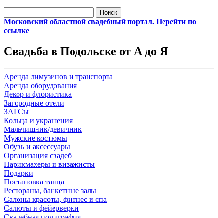
Найти:
Московский областной свадебный портал. Перейти по
ссылке
Свадьба в Подольске от А до Я
Аренда лимузинов и транспорта
Аренда оборудования
Декор и флористика
Загородные отели
ЗАГСы
Кольца и украшения
Мальчишник/девичник
Мужские костюмы
Обувь и аксессуары
Организация свадеб
Парикмахеры и визажисты
Подарки
Постановка танца
Рестораны, банкетные залы
Салоны красоты, фитнес и спа
Салюты и фейерверки
Свадебная полиграфия