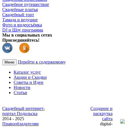
Свадебное путешествие
Свадебные платья
Свадебный торт
Тамада и ведущие
Фото и видеосъёмка
DJ и Шоу программа
Мы в социальных сетях
Присоединяйтесь!
Перейти к содержимому
Меню
Каталог услуг
Акции и Скидки
Советы и Идеи
Новости
Статьи
Свадебный интернет-
Создание и
портал Подольска
раскрутка
2014 - 2025
сайта
Правообладателям
digital-