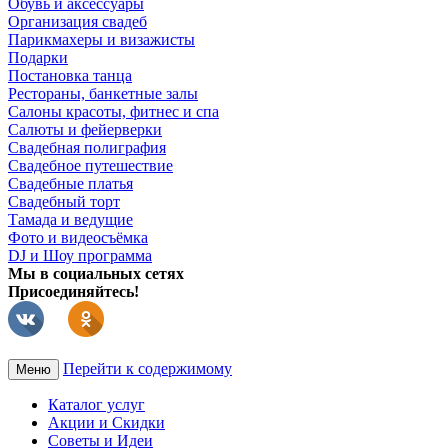
Обувь и аксессуары
Организация свадеб
Парикмахеры и визажисты
Подарки
Постановка танца
Рестораны, банкетные залы
Салоны красоты, фитнес и спа
Салюты и фейерверки
Свадебная полиграфия
Свадебное путешествие
Свадебные платья
Свадебный торт
Тамада и ведущие
Фото и видеосъёмка
DJ и Шоу программа
Мы в социальных сетях
Присоединяйтесь!
Перейти к содержимому
Меню
Каталог услуг
Акции и Скидки
Советы и Идеи