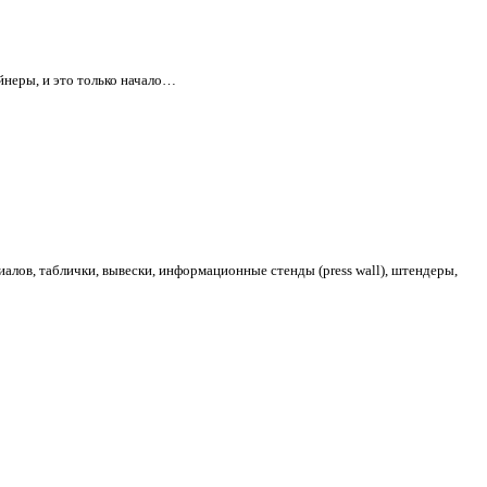
йнеры, и это только начало…
алов, таблички, вывески, информационные стенды (press wall), штендеры,