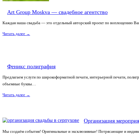
Art Group Moskva — свадебное агентство
Каждая наша свадьба — это отдельный авторский проект по воплощению Ваш
Читать далее
→
Феникс полиграфия
Предлагаем услуги по широкоформатной печати, интерьерной печати, полигра
объемные буквы…
Читать далее
→
Организация меропр
Мы создаём события! Оригинальные и эксклюзивные! Потрясающие и индив