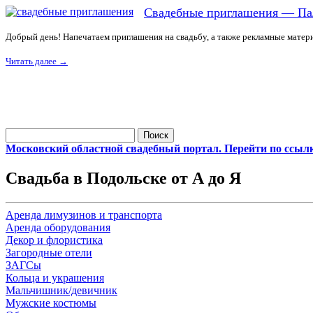
Свадебные приглашения — Па
Добрый день! Напечатаем приглашения на свадьбу, а также рекламные матер
Читать далее
→
Найти:
Московский областной свадебный портал. Перейти по ссыл
Свадьба в Подольске от А до Я
Аренда лимузинов и транспорта
Аренда оборудования
Декор и флористика
Загородные отели
ЗАГСы
Кольца и украшения
Мальчишник/девичник
Мужские костюмы