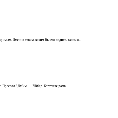
римым. Именно таким, каким Вы его видите, таким о…
с. Пресвол 2,5х3 м. — 7500 р. Багетные рамы…