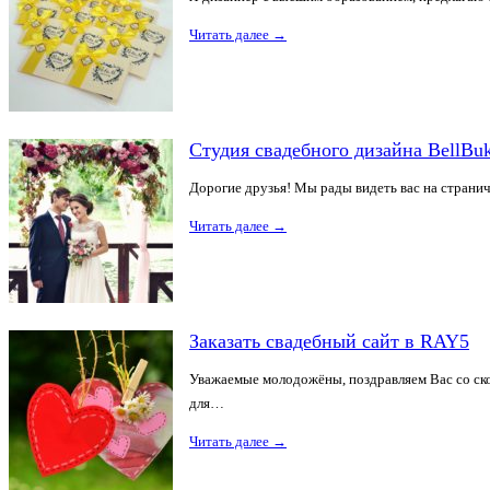
Читать далее
→
Студия свадебного дизайна BellBuk
Дорогие друзья! Мы рады видеть вас на странич
Читать далее
→
Заказать свадебный сайт в RAY5
Уважаемые молодожёны, поздравляем Вас со ск
для…
Читать далее
→