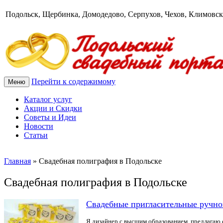
Подольск, Щербинка, Домодедово, Серпухов, Чехов, Климовск
Перейти к содержимому
Меню
Каталог услуг
Акции и Скидки
Советы и Идеи
Новости
Статьи
Главная
»
Свадебная полиграфия в Подольске
Свадебная полиграфия в Подольске
Свадебные пригласительные ручно
Я дизайнер с высшим образованием, предлагаю 