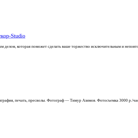
кор-Studio
м делом, которая поможет сделать ваше торжество исключительным и неповто
играфия, печать, пресволы. Фотограф — Тимур Азимов. Фотосъемка 3000 р./ча