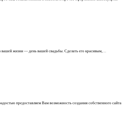
 в вашей жизни — день вашей свадьбы. Сделать его красивым,…
радостью предоставляем Вам возможность создания собственного сайта