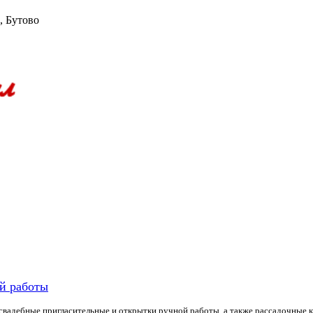
, Бутово
й работы
свадебные пригласительные и открытки ручной работы, а также рассадочные к