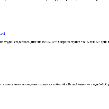
ett
ке студии свадебного дизайна BellBukett. Скоро наступит очень важный день
орым наступлением одного из главных событий в Вашей жизни — свадьбой. С 