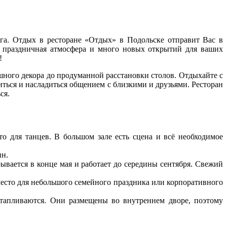
а. Отдых в ресторане «Отдых» в Подольске отправит Вас в
 праздничная атмосфера и много новых открытий для ваших
!
шного декора до продуманной расстановки столов. Отдыхайте с
иться и насладиться общением с близкими и друзьями. Ресторан
ся.
то для танцев. В большом зале есть сцена и всё необходимое
ин.
рывается в конце мая и работает до середины сентября. Свежий
 место для небольшого семейного праздника или корпоративного
 отапливаются. Они размещены во внутреннем дворе, поэтому