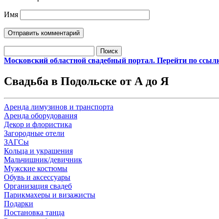
Имя
Найти:
Московский областной свадебный портал. Перейти по ссыл
Свадьба в Подольске от А до Я
Аренда лимузинов и транспорта
Аренда оборудования
Декор и флористика
Загородные отели
ЗАГСы
Кольца и украшения
Мальчишник/девичник
Мужские костюмы
Обувь и аксессуары
Организация свадеб
Парикмахеры и визажисты
Подарки
Постановка танца