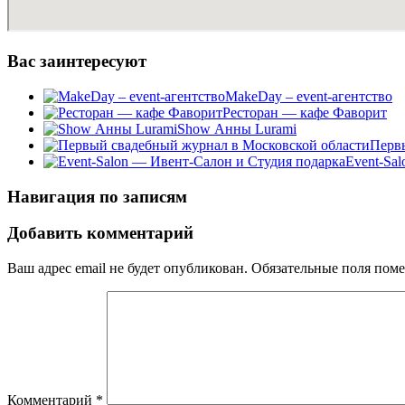
Вас заинтересуют
MakeDay – event-агентство
Ресторан — кафе Фаворит
Show Анны Lurami
Перв
Event-Sa
Навигация по записям
Добавить комментарий
Ваш адрес email не будет опубликован.
Обязательные поля пом
Комментарий
*