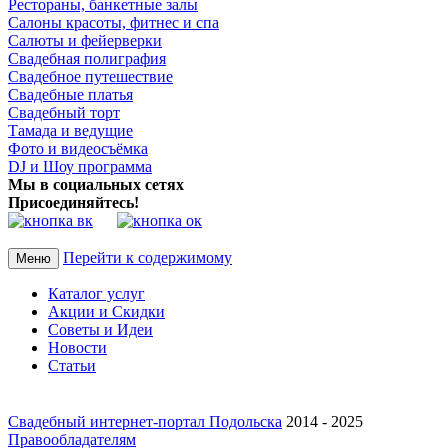
Рестораны, банкетные залы
Салоны красоты, фитнес и спа
Салюты и фейерверки
Свадебная полиграфия
Свадебное путешествие
Свадебные платья
Свадебный торт
Тамада и ведущие
Фото и видеосъёмка
DJ и Шоу программа
Мы в социальных сетях
Присоединяйтесь!
Перейти к содержимому
Меню
Каталог услуг
Акции и Скидки
Советы и Идеи
Новости
Статьи
Свадебный интернет-портал Подольска
2014 - 2025
Правообладателям