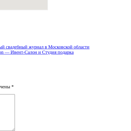
ый свадебный журнал в Московской области
lon — Ивент-Салон и Студия подарка
ечены
*