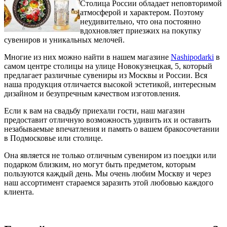
Столица России обладает неповторимой
атмосферой и характером. Поэтому
неудивительно, что она постоянно
вдохновляет приезжих на покупку
сувениров и уникальных мелочей.
Многие из них можно найти в нашем магазине
Nashipodarki
в
самом центре столицы на улице Новокузнецкая, 5, который
предлагает различные сувениры из Москвы и России. Вся
наша продукция отличается высокой эстетикой, интересным
дизайном и безупречным качеством изготовления.
Если к вам на свадьбу приехали гости, наш магазин
предоставит отличную возможность удивить их и оставить
незабываемые впечатления и память о вашем бракосочетании
в Подмосковье или столице.
Она является не только отличным сувениром из поездки или
подарком близким, но могут быть предметом, которым
пользуются каждый день. Мы очень любим Москву и через
наш ассортимент стараемся заразить этой любовью каждого
клиента.