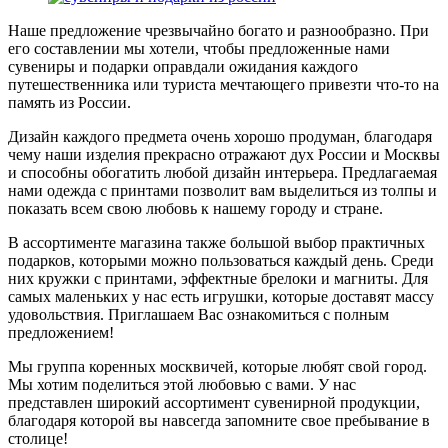
Наше предложение чрезвычайно богато и разнообразно. При
его составлении мы хотели, чтобы предложенные нами
сувениры и подарки оправдали ожидания каждого
путешественника или туриста мечтающего привезти что-то на
память из России.
Дизайн каждого предмета очень хорошо продуман, благодаря
чему наши изделия прекрасно отражают дух России и Москвы
и способны обогатить любой дизайн интерьера. Предлагаемая
нами одежда с принтами позволит вам выделиться из толпы и
показать всем свою любовь к нашему городу и стране.
В ассортименте магазина также большой выбор практичных
подарков, которыми можно пользоваться каждый день. Среди
них кружки с принтами, эффектные брелоки и магниты. Для
самых маленьких у нас есть игрушки, которые доставят массу
удовольствия. Приглашаем Вас ознакомиться с полным
предложением!
Мы группа коренных москвичей, которые любят свой город.
Мы хотим поделиться этой любовью с вами. У нас
представлен широкий ассортимент сувенирной продукции,
благодаря которой вы навсегда запомните свое пребывание в
столице!