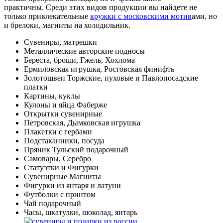
практичны. Среди этих видов продукции вы найдете не
только привлекательные
кружки с московскими мотив
ами, но
и брелоки, магниты на холодильник.
Сувениры, матрешки
Металлические авторские подносы
Береста, броши, Гжель, Хохлома
Ермиловская игрушка, Ростовская финифть
Золотошвеи Торжские, пуховые и Павлопосадские
платки
Картины, куклы
Кулоны и яйца Фаберже
Открытки сувенирные
Петровская, Дымковская игрушка
Плакетки с гербами
Подстаканники, посуда
Пряник Тульский подарочный
Самовары, Серебро
Статуэтки и Фигурки
Сувенирные Магниты
Фигурки из янтаря и латуни
Футболки с принтом
Чай подарочный
Часы, шкатулки, шоколад, янтарь