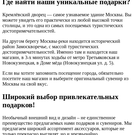
Где найти наши уникальные подарки?
Кремлёвский дворец — самое узнаваемое здание Москвы. Вы
можете увидеть его практически из любой высокой точки
столицы, и это одна из самых посещаемых туристических
достопримечательностей.
На другом берегу Москвы-реки находится исторический
район Замоскворечье, с массой туристических
достопримечательностей. Именно там и находится наш
магазин, в 3-х минутах ходьбы от метро Третьяковская и
Новокузнецкая, в Доме мёда (Новокузнецкая ул. д. 5).
Если вы хотите запомнить посещение города, обязательно
посетите наш магазин и выберите оригинальный сувенир из
Москвы на свой вкус.
Широкий выбор привлекательных
подарков!
Необычный внешний вид и дизайн – не единственное
преимущество предлагаемых нами подарков и сувениров. Мы
предлагаем широкий ассортимент аксессуаров, которые не
только прекрасно выглядят, но и чрезвычайно