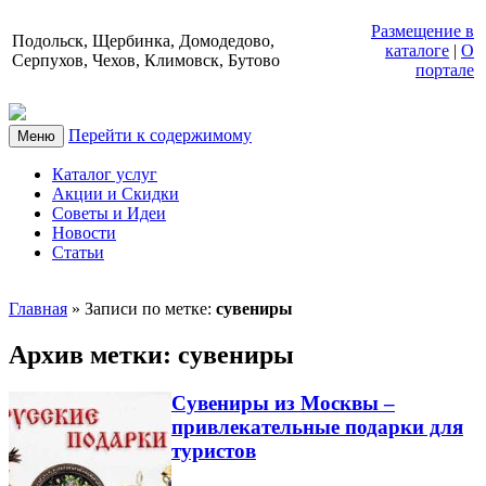
Размещение в
Подольск, Щербинка, Домодедово,
каталоге
|
О
Серпухов, Чехов, Климовск, Бутово
портале
Перейти к содержимому
Меню
Каталог услуг
Акции и Скидки
Советы и Идеи
Новости
Статьи
Главная
»
Записи по метке:
сувениры
Архив метки:
сувениры
Сувениры из Москвы –
привлекательные подарки для
туристов