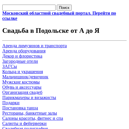
Найти:
Московский областной свадебный портал. Перейти по
ссылке
Свадьба в Подольске от А до Я
Аренда лимузинов и транспорта
Аренда оборудования
Декор и флористика
Загородные отели
ЗАГСы
Кольца и украшения
Мальчишник/девичник
Мужские костюмы
Обувь и аксессуары
Организация свадеб
Парикмахеры и визажисты
Подарки
Постановка танца
Рестораны, банкетные залы
Салоны красоты, фитнес и спа
Салюты и фейерверки
Свадебная полиграфия