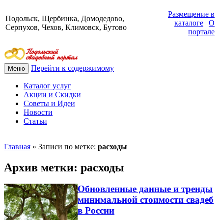
Размещение в
Подольск, Щербинка, Домодедово,
каталоге
|
О
Серпухов, Чехов, Климовск, Бутово
портале
Перейти к содержимому
Меню
Каталог услуг
Акции и Скидки
Советы и Идеи
Новости
Статьи
Главная
»
Записи по метке:
расходы
Архив метки:
расходы
Обновленные данные и тренды
минимальной стоимости свадеб
в России