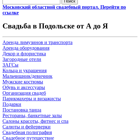
Найти:
Московский областной свадебный портал. Перейти по
ссылке
Свадьба в Подольске от А до Я
Аренда лимузинов и транспорта
Аренда оборудования
Декор и флористика
Загородные отели
ЗАГСы
Кольца и украшения
Мальчишник/девичник
Мужские костюмы
Обувь и аксессуары
Организация свадеб
Парикмахеры и визажисты
Подарки
Постановка танца
Рестораны, банкетные залы
Салоны красоты, фитнес и спа
Салюты и фейерверки
Свадебная полиграфия
Свадебное путешествие