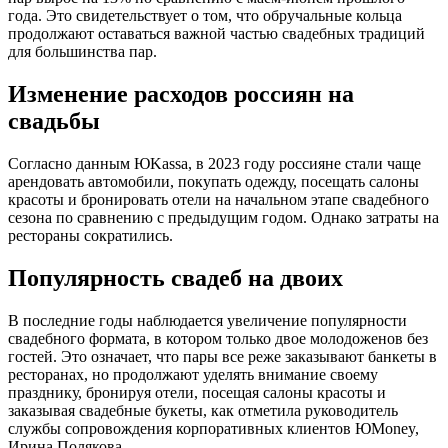
года. Это свидетельствует о том, что обручальные кольца
продолжают оставаться важной частью свадебных традиций
для большинства пар.
Изменение расходов россиян на
свадьбы
Согласно данным ЮKassa, в 2023 году россияне стали чаще
арендовать автомобили, покупать одежду, посещать салоны
красоты и бронировать отели на начальном этапе свадебного
сезона по сравнению с предыдущим годом. Однако затраты на
рестораны сократились.
Популярность свадеб на двоих
В последние годы наблюдается увеличение популярности
свадебного формата, в котором только двое молодоженов без
гостей. Это означает, что пары все реже заказывают банкеты в
ресторанах, но продолжают уделять внимание своему
празднику, бронируя отели, посещая салоны красоты и
заказывая свадебные букеты, как отметила руководитель
службы сопровождения корпоративных клиентов ЮMoney,
Ирина Полякова.