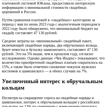
платежной системой ЮKassa, предоставило интересную
информацию о минимальной стоимости свадебных
церемоний в России.
Путём сравнения платежей в «свадебных» категориях за
период с мая по июнь 2023 года с аналогичным периодом в
2022 году было обнаружено, что минимальный бюджет на
свадьбу составляет 47 130 рублей.
Средние затраты на «минимальный» свадебный пакет,
включающий свадебные наряды, два обручальных кольца,
букет невесты и бутылку шампанского, составляют 47 130
рублей. Это на 5% выше, чем в прошлом году, согласно
исследованию. Однако данные «Чек Индекс» показывают, что
количество приобретений свадебных платьев сократилось на
15%, а также было отмечено снижение покупок мужских
костюмов и шампанского — в обоих случаях на 7%.
Увеличенный интерес к обручальным
кольцам
Несмотря на сокращение спроса на свадебные наряды и
шампанское, интерес к обручальным кольцам у российских
пар вырос на 13% по сравнению с маем-июнем прошлого