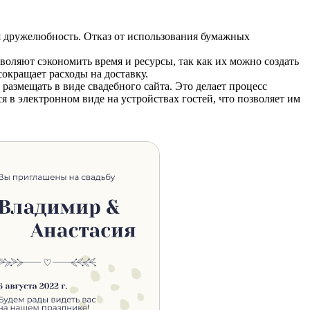
я дружелюбность. Отказ от использования бумажных
оляют сэкономить время и ресурсы, так как их можно создать
сокращает расходы на доставку.
азмещать в виде свадебного сайта. Это делает процесс
 в электронном виде на устройствах гостей, что позволяет им