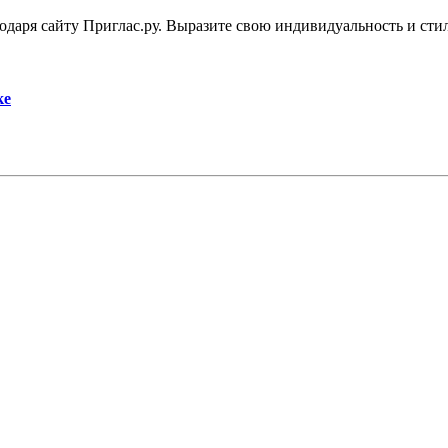
одаря сайту Приглас.ру. Выразите свою индивидуальность и ст
ке