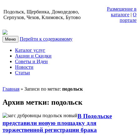
Размещение в
Подольск, Щербинка, Домодедово,
каталоге
|
О
Серпухов, Чехов, Климовск, Бутово
портале
Перейти к содержимому
Меню
Каталог услуг
Акции и Скидки
Советы и Идеи
Новости
Статьи
Главная
»
Записи по метке:
подольск
Архив метки:
подольск
В Подольске
представили новую площадку для
торжественной регистрации брака