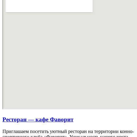
Ресторан — кафе Фаворит
Приглашаем посетить уютный ресторан на территории конно-
спортивного клуба «Фаворит». Уникальность нашего места