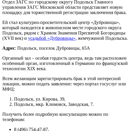
Отдел ЗАГС по городскому округу Подольск Главного
управления ЗАГС Московской области представляет новую
площадку для торжественной регистрации заключения брака.
Ей стал культурно-просветительский центр «Дубровицы»,
который находится в живописном месте городского округа
Подольск, рядом с Храмом Знамения Пресвятой Богородицы
(XVII век) и
усадьбой «Дубровицы»
, жемчужиной Подольска.
Адрес
: Подольск, поселок Дубровицы, 65А
Органный зал – особая гордость центра, ведь там расположен
особенный орган, изготовленный в Германии по французской
технологии XIX века.
Всем желающим зарегистрировать брак в этой интересной
локации, можно подать заявление: через портал госуслуг или
МФЦ:
Подольск, ул. Кирова, 39,
Подольск, мкр. Климовск, Заводская, 7.
Получить более подробную консультацию можно по
телефонам:
8 (496) 754-47-87,