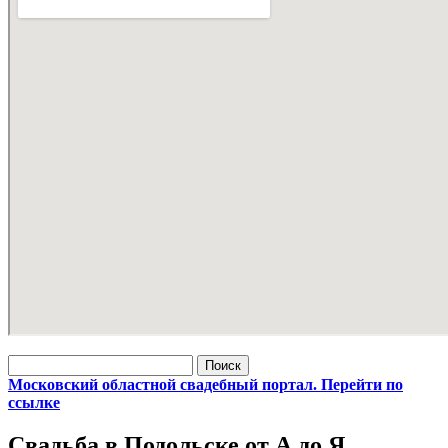
Найти:
Московский областной свадебный портал. Перейти по
ссылке
Свадьба в Подольске от А до Я