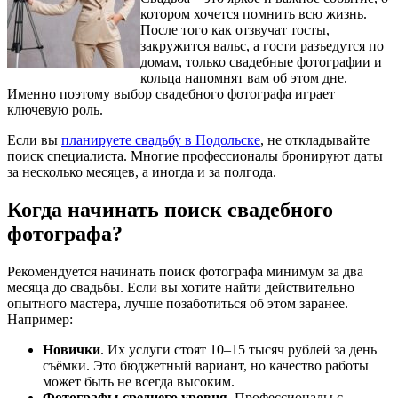
котором хочется помнить всю жизнь.
После того как отзвучат тосты,
закружится вальс, а гости разъедутся по
домам, только свадебные фотографии и
кольца напомнят вам об этом дне.
Именно поэтому выбор свадебного фотографа играет
ключевую роль.
Если вы
планируете свадьбу в Подольске
, не откладывайте
поиск специалиста. Многие профессионалы бронируют даты
за несколько месяцев, а иногда и за полгода.
Когда начинать поиск свадебного
фотографа?
Рекомендуется начинать поиск фотографа минимум за два
месяца до свадьбы. Если вы хотите найти действительно
опытного мастера, лучше позаботиться об этом заранее.
Например:
Новички
. Их услуги стоят 10–15 тысяч рублей за день
съёмки. Это бюджетный вариант, но качество работы
может быть не всегда высоким.
Фотографы среднего уровня
. Профессионалы с