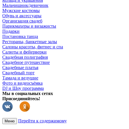
Кольца и украшения
Мальчишник/девичник
Мужские костюмы
Обувь и аксессуары
Организация свадеб
Парикмахеры и визажисты
Подарки
Постановка танца
Рестораны, банкетные залы
Салоны красоты, фитнес и спа
Салюты и фейерверки
Свадебная полиграфия
Свадебное путешествие
Свадебные платья
Свадебный торт
Тамада и ведущие
Фото и видеосъёмка
DJ и Шоу программа
Мы в социальных сетях
Присоединяйтесь!
Перейти к содержимому
Меню