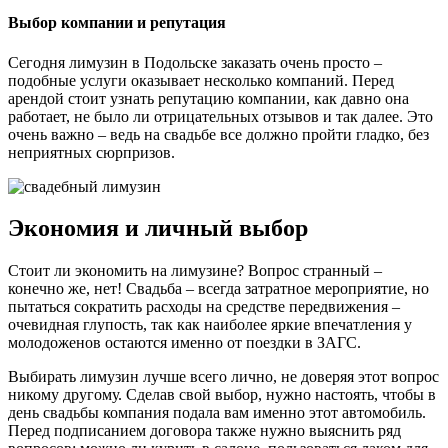
Выбор компании и репутация
Сегодня лимузин в Подольске заказать очень просто –
подобные услуги оказывает несколько компаний. Перед
арендой стоит узнать репутацию компании, как давно она
работает, не было ли отрицательных отзывов и так далее. Это
очень важно – ведь на свадьбе все должно пройти гладко, без
неприятных сюрпризов.
Экономия и личный выбор
Стоит ли экономить на лимузине? Вопрос странный –
конечно же, нет! Свадьба – всегда затратное мероприятие, но
пытаться сократить расходы на средстве передвижения –
очевидная глупость, так как наиболее яркие впечатления у
молодоженов остаются именно от поездки в ЗАГС.
Выбирать лимузин лучше всего лично, не доверяя этот вопрос
никому другому. Сделав свой выбор, нужно настоять, чтобы в
день свадьбы компания подала вам именно этот автомобиль.
Перед подписанием договора также нужно выяснить ряд