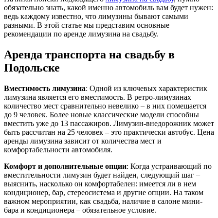
обязательно знать, какой именно автомобиль вам будет нужен:
ведь каждому известно, что лимузины бывают самыми
разными. В этой статье мы представим основные
рекомендации по аренде лимузина на свадьбу.
Аренда транспорта на свадьбу в
Подольске
Вместимость лимузина
: Одной из ключевых характеристик
лимузина является его вместимость. В ретро-лимузинах
количество мест сравнительно невелико – в них помещается
до 9 человек. Более новые классические модели способны
вместить уже до 13 пассажиров. Лимузин-внедорожник может
быть рассчитан на 25 человек – это практически автобус. Цена
аренды лимузина зависит от количества мест и
комфортабельности автомобиля.
Комфорт и дополнительные опции
: Когда устраивающий по
вместительности лимузин будет найден, следующий шаг –
выяснить, насколько он комфортабелен: имеется ли в нем
кондиционер, бар, стереосистема и другие опции. На таком
важном мероприятии, как свадьба, наличие в салоне мини-
бара и кондиционера – обязательное условие.