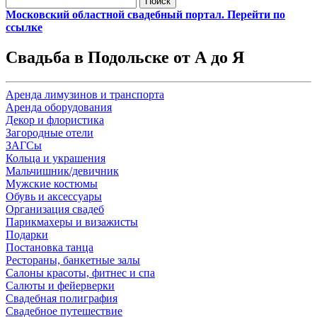
Московский областной свадебный портал. Перейти по
ссылке
Свадьба в Подольске от А до Я
Аренда лимузинов и транспорта
Аренда оборудования
Декор и флористика
Загородные отели
ЗАГСы
Кольца и украшения
Мальчишник/девичник
Мужские костюмы
Обувь и аксессуары
Организация свадеб
Парикмахеры и визажисты
Подарки
Постановка танца
Рестораны, банкетные залы
Салоны красоты, фитнес и спа
Салюты и фейерверки
Свадебная полиграфия
Свадебное путешествие