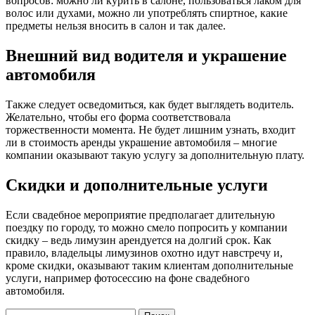
вопросов: можно ли курить в салоне, пользоваться лаком для
волос или духами, можно ли употреблять спиртное, какие
предметы нельзя вносить в салон и так далее.
Внешний вид водителя и украшение
автомобиля
Также следует осведомиться, как будет выглядеть водитель.
Желательно, чтобы его форма соответствовала
торжественности момента. Не будет лишним узнать, входит
ли в стоимость аренды украшение автомобиля – многие
компании оказывают такую услугу за дополнительную плату.
Скидки и дополнительные услуги
Если свадебное мероприятие предполагает длительную
поездку по городу, то можно смело попросить у компании
скидку – ведь лимузин арендуется на долгий срок. Как
правило, владельцы лимузинов охотно идут навстречу и,
кроме скидки, оказывают таким клиентам дополнительные
услуги, например фотосессию на фоне свадебного
автомобиля.
Найти: