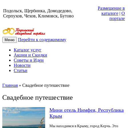
Размещение в
Подольск, Щербинка, Домодедово,
каталоге
|
О
Серпухов, Чехов, Климовск, Бутово
портале
Перейти к содержимому
Меню
Каталог услуг
Акции и Скидки
Советы и Идеи
Новости
Статьи
Главная
»
Свадебное путешествие
Свадебное путешествие
Мини отель Нимфея, Республика
Крым
Мы находимся в Крыму, город Керчь. Это