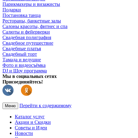
Парикмахеры и визажисты
Подарки
Постановка танца
Рестораны, банкетные залы
Салоны красоты, фитнес и спа
Салюты и фейерверки
Свадебная полиграфия
Свадебное путешествие
Свадебные платья
Свадебный торт
Тамада и ведущие
Фото и видеосъёмка
DJ и Шоу программа
Мы в социальных сетях
Присоединяйтесь!
Перейти к содержимому
Меню
Каталог услуг
Акции и Скидки
Советы и Идеи
Новости