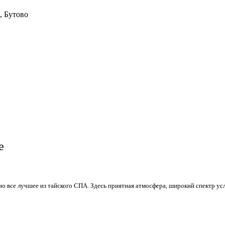
, Бутово
е
ано все лучшее из тайского СПА. Здесь приятная атмосфера, широкий спектр 