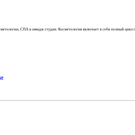
сметологии, СПА и имидж студии. Косметология включает в себя полный цикл
ке