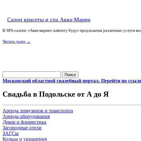
Салон красоты и спа Аква-Марин
В SPA-салоне «Аква-марин» клиенту будут предложены различные услуги ко
Читать далее
→
Найти:
Московский областной свадебный портал. Перейти по ссыл
Свадьба в Подольске от А до Я
Аренда лимузинов и транспорта
Аренда оборудования
Декор и флористика
Загородные отели
ЗАГСы
Кольца и украшения