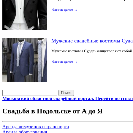
Читать далее
→
Мужские свадебные костюмы Суда
Мужские костюмы Сударь олицетворяют собой ф
Читать далее
→
Найти:
Московский областной свадебный портал. Перейти по ссыл
Свадьба в Подольске от А до Я
Аренда лимузинов и транспорта
Аренда оборудования