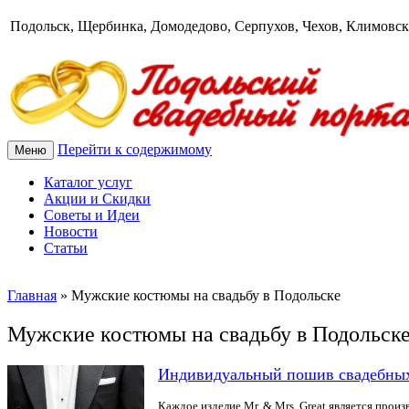
Подольск, Щербинка, Домодедово, Серпухов, Чехов, Климовск
Перейти к содержимому
Меню
Каталог услуг
Акции и Скидки
Советы и Идеи
Новости
Статьи
Главная
»
Мужские костюмы на свадьбу в Подольске
Мужские костюмы на свадьбу в Подольск
Индивидуальный пошив свадебных 
Каждое изделие Mr. & Mrs. Great является про