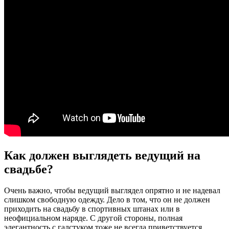
Как должен выглядеть ведущий на
свадьбе?
Очень важно, чтобы ведущий выглядел опрятно и не надевал
слишком свободную одежду. Дело в том, что он не должен
приходить на свадьбу в спортивных штанах или в
неофициальном наряде. С другой стороны, полная
элегантность с галстуком тоже не всегда приветствуется.