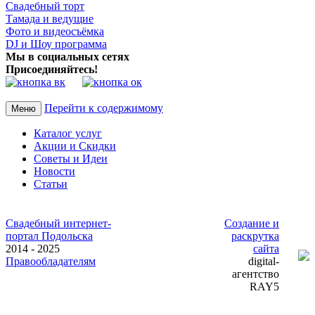
Свадебный торт
Тамада и ведущие
Фото и видеосъёмка
DJ и Шоу программа
Мы в социальных сетях
Присоединяйтесь!
Перейти к содержимому
Меню
Каталог услуг
Акции и Скидки
Советы и Идеи
Новости
Статьи
Свадебный интернет-
Создание и
портал Подольска
раскрутка
2014 - 2025
сайта
Правообладателям
digital-
агентство
RAY5