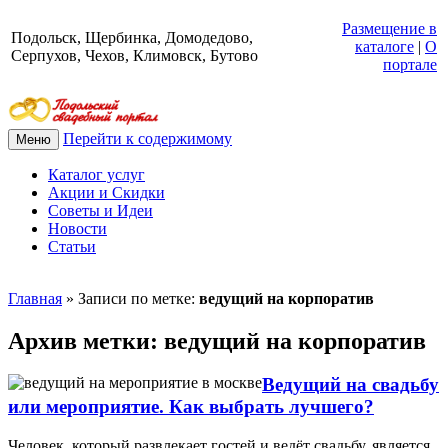
Размещение в
Подольск, Щербинка, Домодедово,
каталоге
|
О
Серпухов, Чехов, Климовск, Бутово
портале
Перейти к содержимому
Меню
Каталог услуг
Акции и Скидки
Советы и Идеи
Новости
Статьи
Главная
»
Записи по метке:
ведущий на корпоратив
Архив метки:
ведущий на корпоратив
Ведущий на свадьбу
или мероприятие. Как выбрать лучшего?
Человек, который развлекает гостей и ведёт свадьбу, является