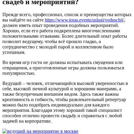
свадеб и мероприятий?
Прежде всего, профессионал, список и преимущества которых
вы найдёте на сайте
https://www.toras.events/uslugi/veduschij/
,
должен иметь опыт проведения подобных мероприятий.
Хорошо, если его работа подкреплена многочисленными
положительными отзывами. Более длительный опыт работы
позволит ведущему, чтобы всё прошло гладко, а
сотрудничество с молодой парой и коллективом было
успешным.
Во время игр гости не должны испытывать смущения или
отвращения, а приготовленные игры должны пользоваться
популярностью.
Ведущий – человек, отличающийся высокой уверенностью в
себе, высокой личной культурой и хорошими манерами, а
также безупречным внешним видом. Здесь также важны
креативность и гибкость, чтобы развлекательный репертуар
можно было подобрать индивидуально для каждого
мероприятия. Благодаря этому хороший такой специалист
способен отлично провести свадьбу и справиться с любой
задачей на корпоративе.