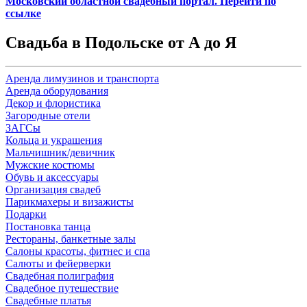
Московский областной свадебный портал. Перейти по
ссылке
Свадьба в Подольске от А до Я
Аренда лимузинов и транспорта
Аренда оборудования
Декор и флористика
Загородные отели
ЗАГСы
Кольца и украшения
Мальчишник/девичник
Мужские костюмы
Обувь и аксессуары
Организация свадеб
Парикмахеры и визажисты
Подарки
Постановка танца
Рестораны, банкетные залы
Салоны красоты, фитнес и спа
Салюты и фейерверки
Свадебная полиграфия
Свадебное путешествие
Свадебные платья