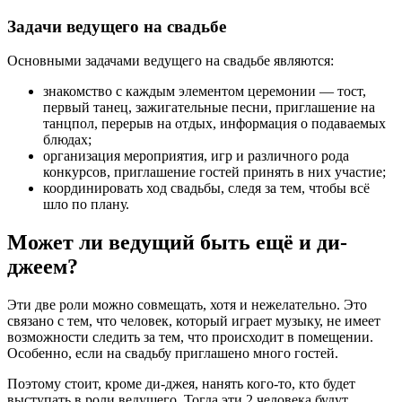
Задачи ведущего на свадьбе
Основными задачами ведущего на свадьбе являются:
знакомство с каждым элементом церемонии — тост,
первый танец, зажигательные песни, приглашение на
танцпол, перерыв на отдых, информация о подаваемых
блюдах;
организация мероприятия, игр и различного рода
конкурсов, приглашение гостей принять в них участие;
координировать ход свадьбы, следя за тем, чтобы всё
шло по плану.
Может ли ведущий быть ещё и ди-
джеем?
Эти две роли можно совмещать, хотя и нежелательно. Это
связано с тем, что человек, который играет музыку, не имеет
возможности следить за тем, что происходит в помещении.
Особенно, если на свадьбу приглашено много гостей.
Поэтому стоит, кроме ди-джея, нанять кого-то, кто будет
выступать в роли ведущего. Тогда эти 2 человека будут