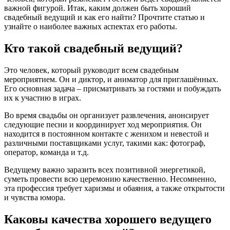
важной фигурой. Итак, каким должен быть хороший
свадебный ведущий и как его найти? Прочтите статью и
узнайте о наиболее важных аспектах его работы.
Кто такой свадебный ведущий?
Это человек, который руководит всем свадебным
мероприятием. Он и диктор, и аниматор для приглашённых.
Его основная задача – присматривать за гостями и побуждать
их к участию в играх.
Во время свадьбы он организует развлечения, анонсирует
следующие песни и координирует ход мероприятия. Он
находится в постоянном контакте с женихом и невестой и
различными поставщиками услуг, такими как: фотограф,
оператор, команда и т.д.
Ведущему важно заразить всех позитивной энергетикой,
суметь провести всю церемонию качественно. Несомненно,
эта профессия требует харизмы и обаяния, а также открытости
и чувства юмора.
Каковы качества хорошего ведущего